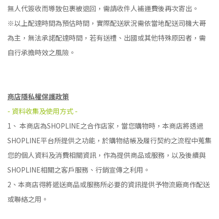
無人代簽收而導致包裹被退回，需請收件人補運費後再次寄出。
※以上配達時間為預估時間，實際配送狀況需依當地配送司機大哥
為主，無法承諾配達時間，若有送禮、出國或其他特殊原因者，需
自行承擔時效之風險。
商店隱私權保護政策
- 資料收集及使用方式 -
1、 本商店為SHOPLINE之合作店家，當您購物時，本商店將透過
SHOPLINE平台所提供之功能，於購物結帳及履行契約之流程中蒐集
您的個人資料及消費相關資訊，作為提供商品或服務，以及後續與
SHOPLINE相關之客戶服務、行銷宣傳之利用。
2、本商店得將遞送商品或服務所必要的資訊提供予物流廠商作配送
或聯絡之用。