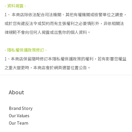
- 資料揭露 -
1、 本商店除依法配合司法機關、其他有權機關或檢警單位之調查，
或於您有違反法令或契約而有主張權利之必要情形外，非依相關法
律規範不會向任何人揭露或出售你的個人資料。
- 隱私權保護政策修訂 -
1、本商店保留隨時修訂本隱私權保護政策的權利，若有影響您權益
之重大變更時，本商店會於網頁適當位置公告。
About
Brand Story
Our Values
Our Team