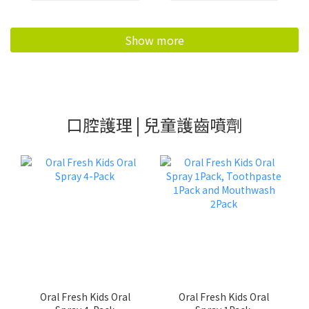
Show more
口腔護理 | 兒童護齒噴劑
Oral Fresh Kids Oral
Oral Fresh Kids Oral