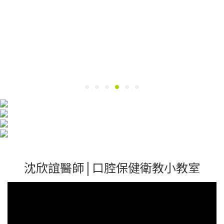
沈欣誼醫師 | 口腔保健衛教小教室