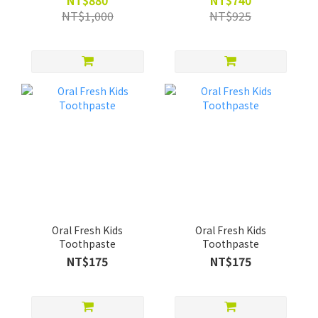
NT$880
NT$740
Mouthwash 2Pack
NT$1,000
NT$925
Oral Fresh Kids
Oral Fresh Kids
Toothpaste
Toothpaste
NT$175
NT$175