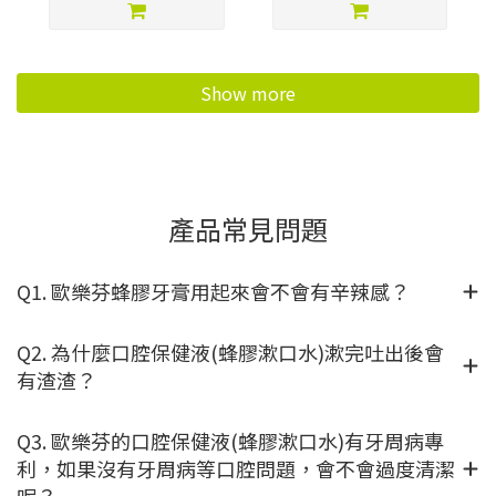
Show more
產品常見問題
Q1. 歐樂芬蜂膠牙膏用起來會不會有辛辣感？
Q2. 為什麼口腔保健液(蜂膠漱口水)漱完吐出後會
有渣渣？
Q3. 歐樂芬的口腔保健液(蜂膠漱口水)有牙周病專
利，如果沒有牙周病等口腔問題，會不會過度清潔
呢？