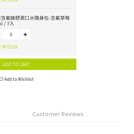
童含氟蜂膠漱口水隨身包-含氟草莓
l / 7入
E NT$159
ADD TO CART
Add to Wishlist
Customer Reviews