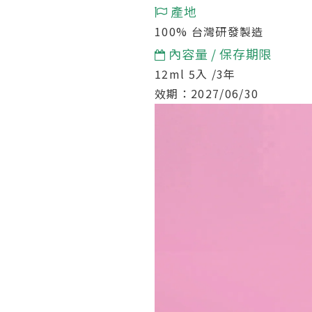
產地
100%
台灣
研發製造
內容量 / 保存期限
12ml 5入 /3年
效期：
2027/06/30