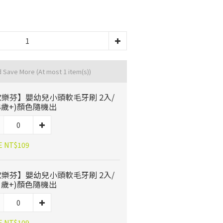
d Save More
(At most 1 item(s))
樂芬】嬰幼兒小頭軟毛牙刷 2入/
4歲+)顏色隨機出
E NT$109
樂芬】嬰幼兒小頭軟毛牙刷 2入/
1歲+)顏色隨機出
E NT$109