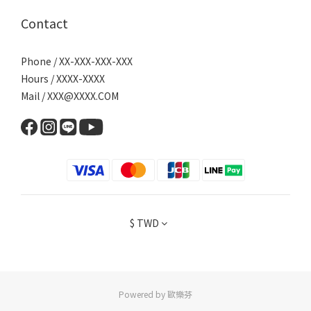
Contact
Phone / XX-XXX-XXX-XXX
Hours / XXXX-XXXX
Mail / XXX@XXXX.COM
$
TWD
Powered by 歐樂芬