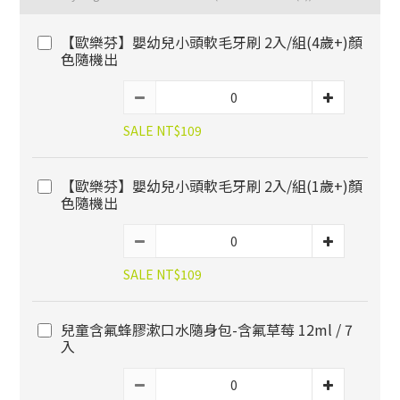
【歐樂芬】嬰幼兒小頭軟毛牙刷 2入/組(4歲+)顏
色隨機出
SALE NT$109
【歐樂芬】嬰幼兒小頭軟毛牙刷 2入/組(1歲+)顏
色隨機出
SALE NT$109
兒童含氟蜂膠漱口水隨身包-含氟草莓 12ml / 7
入