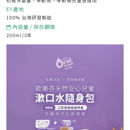
初長牙嬰童、學齡前、學齡後兒童皆適用
產地
100%
台灣
研發製造
內容量 / 保存期限
200ml/3年