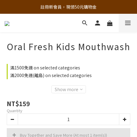
追蹤歐樂芬的Facebook，隨時掌握最新資訊！
註冊新會員，現領50元購物金
立即加入官方 LINE 最新優惠不漏接
追蹤歐樂芬的Facebook，隨時掌握最新資訊！
Oral Fresh Kids Mouthwash
滿1500免運 on selected categories
滿2000免運(離島) on selected categories
Show more
NT$159
Quantity
Buy Together and Save More
(At most 1 item(s))