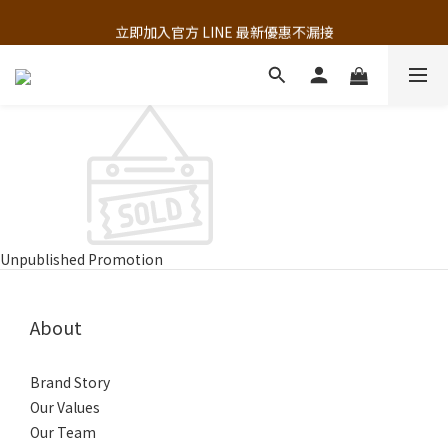
追蹤歐樂芬的Facebook，隨時掌握最新資訊！
立即加入官方 LINE 最新優惠不漏接
追蹤歐樂芬的Facebook，隨時掌握最新資訊！
Unpublished Promotion
About
Brand Story
Our Values
Our Team