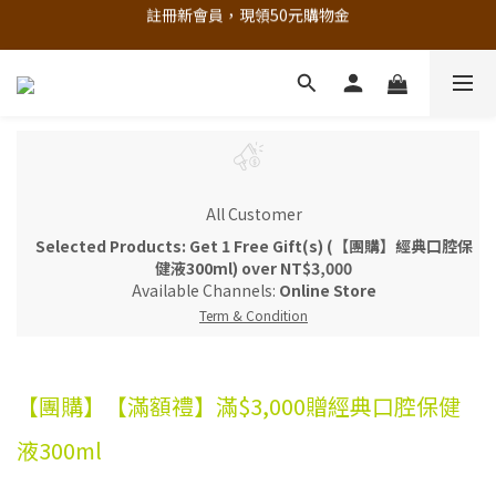
註冊新會員，現領50元購物金
追蹤歐樂芬的Facebook，隨時掌握最新資訊！
立即加入官方 LINE 最新優惠不漏接
追蹤歐樂芬的Facebook，隨時掌握最新資訊！
All Customer
Selected Products: Get 1 Free Gift(s) (【團購】經典口腔保
健液300ml) over NT$3,000
Available Channels:
Online Store
Term & Condition
【團購】【滿額禮】滿$3,000贈經典口腔保健
液300ml