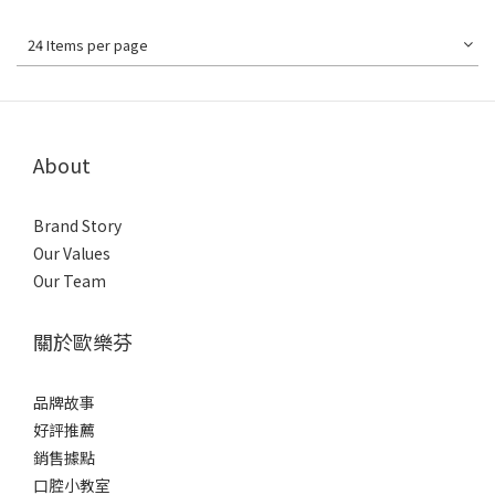
24 Items per page
About
Brand Story
Our Values
Our Team
關於歐樂芬
品牌故事
好評推薦
銷售據點
口腔小教室