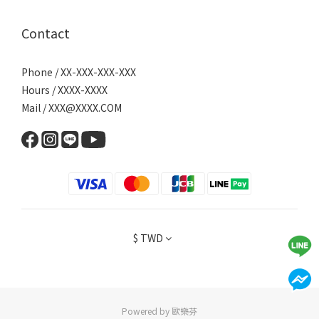
Contact
Phone / XX-XXX-XXX-XXX
Hours / XXXX-XXXX
Mail / XXX@XXXX.COM
$
TWD
Powered by 歐樂芬