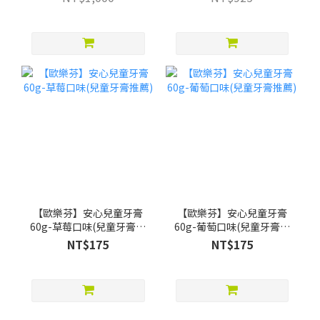
贈Pato Pato EVA益智數字
巧拼)
【歐樂芬】安心兒童牙膏
【歐樂芬】安心兒童牙膏
60g-草莓口味(兒童牙膏推
60g-葡萄口味(兒童牙膏推
薦)
薦)
NT$175
NT$175