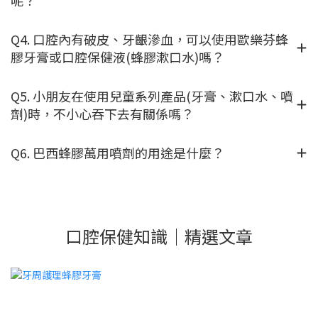
Q4. 口腔內有破皮、牙齦滲血，可以使用歐樂芬蜂
膠牙膏或口腔保健液(蜂膠漱口水)嗎？
Q5. 小朋友在使用兒童系列產品(牙膏、漱口水、噴
劑)時，不小心吞下去有關係嗎？
Q6. 巴西蜂膠萬用噴劑的用途是什麼？
口腔保健知識｜精選文章