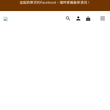
追蹤歐樂芬的Facebook，隨時掌握最新資訊！
註冊新會員，現領50元購物金
立即加入官方 LINE 最新優惠不漏接
追蹤歐樂芬的Facebook，隨時掌握最新資訊！