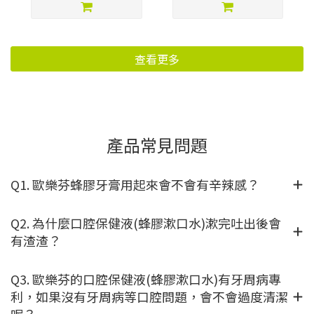
查看更多
產品常見問題
Q1. 歐樂芬蜂膠牙膏用起來會不會有辛辣感？
Q2. 為什麼口腔保健液(蜂膠漱口水)漱完吐出後會
有渣渣？
Q3. 歐樂芬的口腔保健液(蜂膠漱口水)有牙周病專
利，如果沒有牙周病等口腔問題，會不會過度清潔
呢？