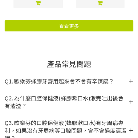
查看更多
產品常見問題
Q1. 歐樂芬蜂膠牙膏用起來會不會有辛辣感？
Q2. 為什麼口腔保健液(蜂膠漱口水)漱完吐出後會
有渣渣？
Q3. 歐樂芬的口腔保健液(蜂膠漱口水)有牙周病專
利，如果沒有牙周病等口腔問題，會不會過度清潔
呢？