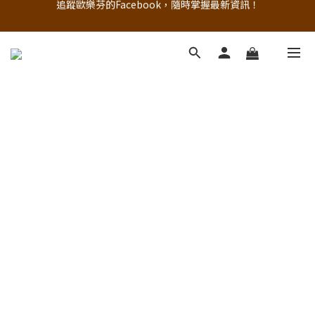
追蹤歐樂芬的Facebook，隨時掌握最新資訊！
註冊新會員，現領50元購物金
立即加入官方 LINE 最新優惠不漏接
追蹤歐樂芬的Facebook，隨時掌握最新資訊！