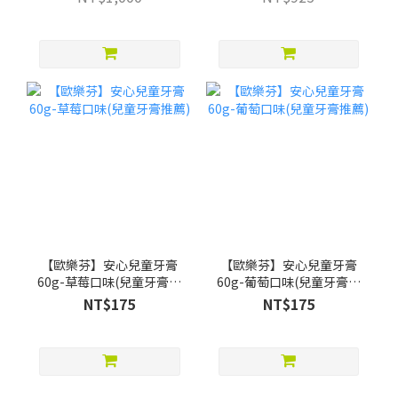
贈Pato Pato EVA益智數字
巧拼)
【歐樂芬】安心兒童牙膏
【歐樂芬】安心兒童牙膏
60g-草莓口味(兒童牙膏推
60g-葡萄口味(兒童牙膏推
薦)
薦)
NT$175
NT$175