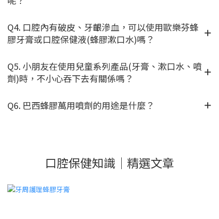
Q4. 口腔內有破皮、牙齦滲血，可以使用歐樂芬蜂
膠牙膏或口腔保健液(蜂膠漱口水)嗎？
Q5. 小朋友在使用兒童系列產品(牙膏、漱口水、噴
劑)時，不小心吞下去有關係嗎？
Q6. 巴西蜂膠萬用噴劑的用途是什麼？
口腔保健知識｜精選文章