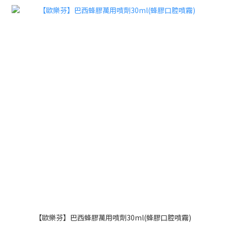
【歐樂芬】巴西蜂膠萬用噴劑30ml(蜂膠口腔噴霧)