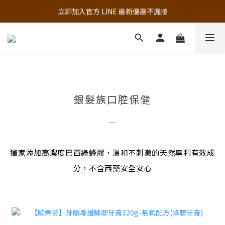
追蹤歐樂芬的Facebook，隨時掌握最新資訊！
立即加入官方 LINE 最新優惠不漏接
追蹤歐樂芬的Facebook，隨時掌握最新資訊！
銀髮族口腔保健
─
獨家添加高濃度巴西綠蜂膠，溫和不刺激的天然專利有效成
分，不含西藥安全安心