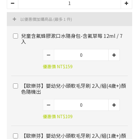
以優惠價加購商品
(最多 1 件)
兒童含氟蜂膠漱口水隨身包-含氟草莓 12ml / 7
入
優惠價 NT$159
【歐樂芬】嬰幼兒小頭軟毛牙刷 2入/組(4歲+)顏
色隨機出
優惠價 NT$109
【歐樂芬】嬰幼兒小頭軟毛牙刷 2入/組(1歲+)顏