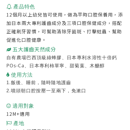
產品特色
12個月以上幼兒皆可使用，做為平時口腔保養用，添
加日本兩大專利護齒成分及三項口腔保健成分，搭配
正確刷牙習慣，可幫助清除牙菌斑、打擊蛀蟲、幫助
促進化口腔健康。
五大護齒天然成分
自有農場巴西頂級綠蜂膠、日本專利水溶性十倍鈣
POs-Ca、日本專利柿單寧、甜菊葉、木醣醇
使用方法
1.飯後、睡前，隨時隨地護齒
2.
噴頭朝口腔按壓一至兩下，免漱口
適用對象
12M+適用
產地