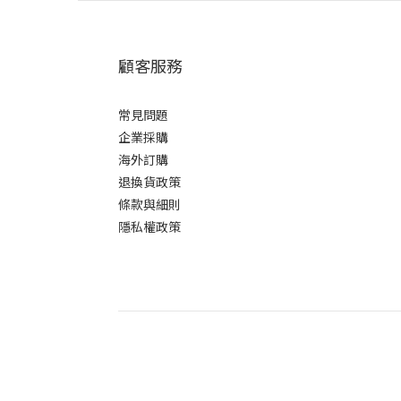
顧客服務
常見問題
企業採購
海外訂購
退換貨政策
條款與細則
隱私權政策