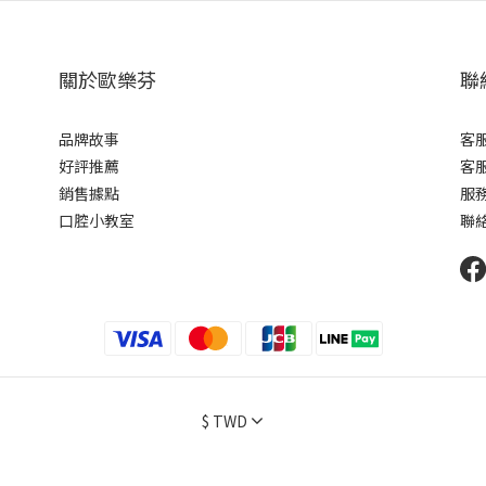
關於歐樂芬
聯
品牌故事
客服
好評推薦
客服
銷售據點
服務
口腔小教室
聯
$
TWD