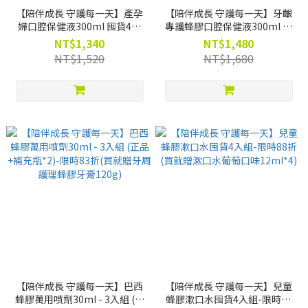
【陪伴成長 守護每一天】產孕
【陪伴成長 守護每一天】牙齦
婦口腔保健液300ml 囤貨4入
專護蜂膠口腔保健液300ml 囤
組-限時88折(買就贈牙周護理
貨4入組-限時88折(買就贈牙周
NT$1,340
NT$1,480
口腔保健液15ml *4)
護理口腔保健液15ml *4)
NT$1,520
NT$1,680
【陪伴成長 守護每一天】巴西
【陪伴成長 守護每一天】兒童
蜂膠萬用噴劑30ml - 3入組 (正
蜂膠漱口水囤貨4入組-限時88