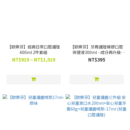
【歐樂芬】經典日常口腔護理
【歐樂芬】牙周護理蜂膠口腔
600ml 2件套組
保健液300ml - 成分再升級
2.0！
NT$919 ~ NT$1,019
NT$395