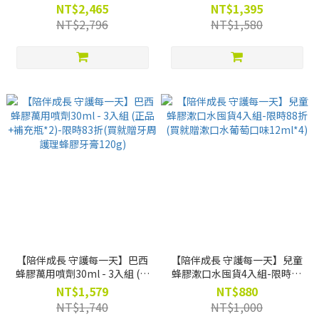
貨4入組-限時88折(買就贈牙周
貨4入組-限時88折(買就贈牙周
NT$2,465
NT$1,395
護理口腔保健液15ml *4)
護理口腔保健液15ml *4)
NT$2,796
NT$1,580
【陪伴成長 守護每一天】巴西
【陪伴成長 守護每一天】兒童
蜂膠萬用噴劑30ml - 3入組 (正
蜂膠漱口水囤貨4入組-限時88
品+補充瓶*2)-限時83折(買就
折(買就贈漱口水葡萄口味
NT$1,579
NT$880
贈牙周護理蜂膠牙膏120g)
12ml*4)
NT$1,740
NT$1,000