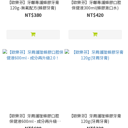
【歐樂芬】牙齦專護蜂膠牙膏
【歐樂芬】牙齦專護蜂膠口腔
120g-無氟配方(蜂膠牙膏)
保健液300ml(蜂膠漱口水)
NT$380
NT$420
【歐樂芬】牙周護理蜂膠口腔
【歐樂芬】牙周護理蜂膠牙膏
保健液600ml - 成分再升級
120g(牙周牙膏)
2.0！