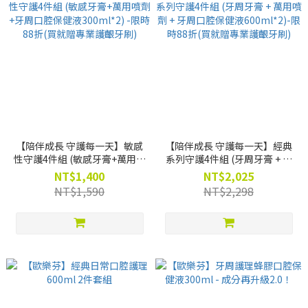
【陪伴成長 守護每一天】敏感
【陪伴成長 守護每一天】經典
性守護4件組 (敏感牙膏+萬用噴
系列守護4件組 (牙周牙膏 + 萬
劑 +牙周口腔保健液300ml*2) -
用噴劑 + 牙周口腔保健液
NT$1,400
NT$2,025
限時88折(買就贈專業護齦牙刷)
600ml*2)-限時88折(買就贈專
NT$1,590
NT$2,298
業護齦牙刷)