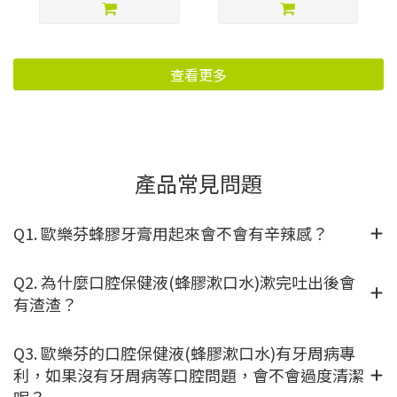
查看更多
產品常見問題
Q1. 歐樂芬蜂膠牙膏用起來會不會有辛辣感？
Q2. 為什麼口腔保健液(蜂膠漱口水)漱完吐出後會
有渣渣？
Q3. 歐樂芬的口腔保健液(蜂膠漱口水)有牙周病專
利，如果沒有牙周病等口腔問題，會不會過度清潔
呢？