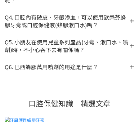
Q4. 口腔內有破皮、牙齦滲血，可以使用歐樂芬蜂
膠牙膏或口腔保健液(蜂膠漱口水)嗎？
Q5. 小朋友在使用兒童系列產品(牙膏、漱口水、噴
劑)時，不小心吞下去有關係嗎？
Q6. 巴西蜂膠萬用噴劑的用途是什麼？
口腔保健知識｜精選文章