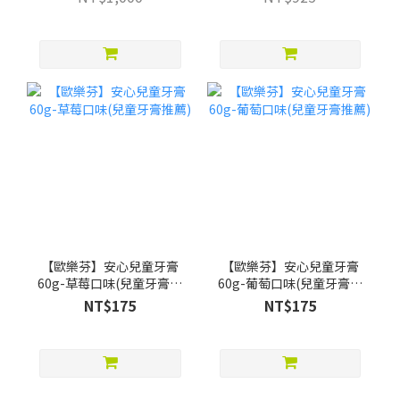
贈Pato Pato EVA益智數字
巧拼)
【歐樂芬】安心兒童牙膏
【歐樂芬】安心兒童牙膏
60g-草莓口味(兒童牙膏推
60g-葡萄口味(兒童牙膏推
薦)
薦)
NT$175
NT$175