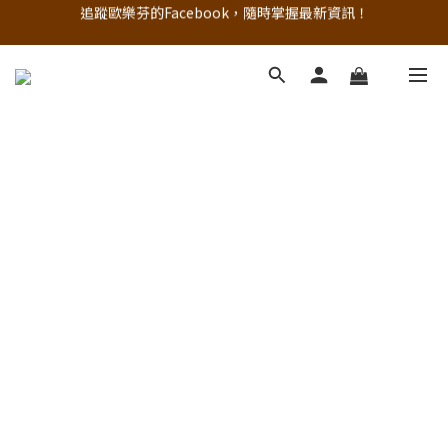
追蹤歐樂芬的Facebook，隨時掌握最新資訊！
註冊新會員，現領50元購物金
立即加入官方 LINE 最新優惠不漏接
追蹤歐樂芬的Facebook，隨時掌握最新資訊！