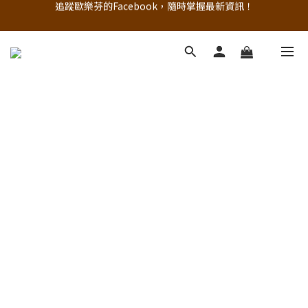
追蹤歐樂芬的Facebook，隨時掌握最新資訊！
註冊新會員，現領50元購物金
立即加入官方 LINE 最新優惠不漏接
追蹤歐樂芬的Facebook，隨時掌握最新資訊！