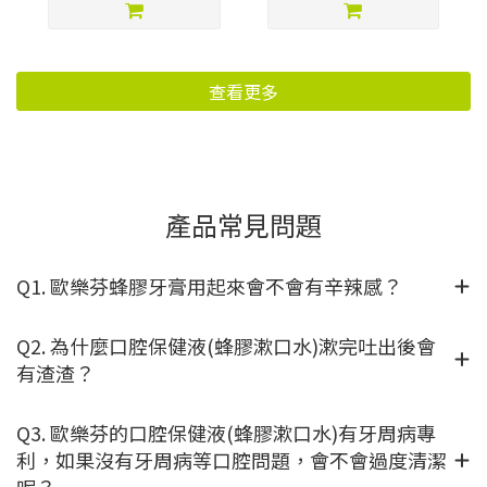
查看更多
產品常見問題
Q1. 歐樂芬蜂膠牙膏用起來會不會有辛辣感？
Q2. 為什麼口腔保健液(蜂膠漱口水)漱完吐出後會
有渣渣？
Q3. 歐樂芬的口腔保健液(蜂膠漱口水)有牙周病專
利，如果沒有牙周病等口腔問題，會不會過度清潔
呢？