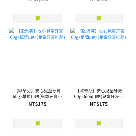
贈Pato Pato EVA益智數字
巧拼)
【歐樂芬】安心兒童牙膏
【歐樂芬】安心兒童牙膏
60g-草莓口味(兒童牙膏推
60g-葡萄口味(兒童牙膏推
薦)
薦)
NT$175
NT$175