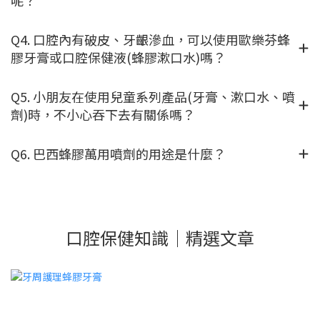
Q4. 口腔內有破皮、牙齦滲血，可以使用歐樂芬蜂
膠牙膏或口腔保健液(蜂膠漱口水)嗎？
Q5. 小朋友在使用兒童系列產品(牙膏、漱口水、噴
劑)時，不小心吞下去有關係嗎？
Q6. 巴西蜂膠萬用噴劑的用途是什麼？
口腔保健知識｜精選文章