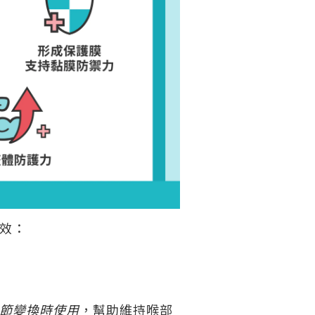
效：
節變換時使用
，幫助維持喉部