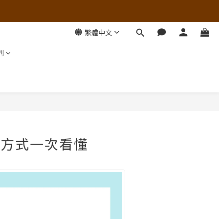
繁體中文
列
用方式一次看懂