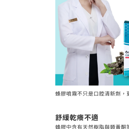
蜂膠噴霧不只是口腔清新劑，
舒緩乾癢不適
蜂膠中含有天然樹脂與類黃酮