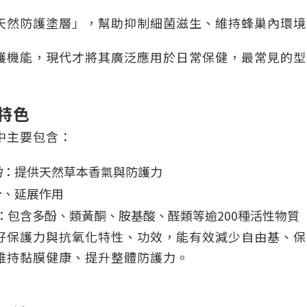
天然防護塗層」，幫助抑制細菌滋生、維持蜂巢內環境
護機能，現代才將其廣泛應用於日常保健，最常見的型
特色
中主要包含：
油
：提供天然草本香氣與防護力
分、延展作用
：包含多酚、類黃酮、胺基酸、醛類等逾200種活性物質
好保護力與抗氧化特性、功效，能有效減少自由基、保
維持黏膜健康、提升整體防護力。