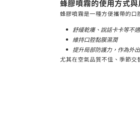
蜂膠噴霧的使用方式與
蜂膠噴霧是一種方便攜帶的口
舒緩乾癢、說話卡卡等不適
維持口腔黏膜濕潤
提升局部防護力，作為外出
尤其在空氣品質不佳、季節交