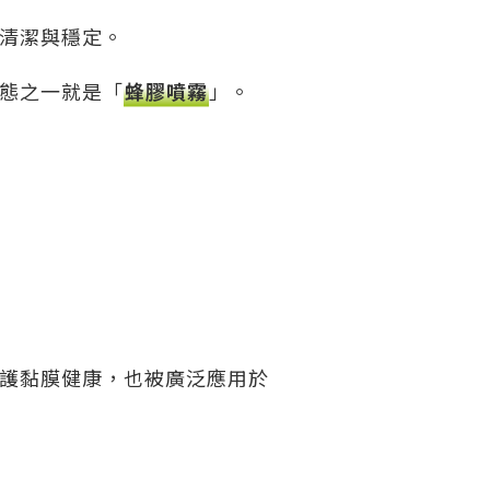
清潔與穩定。
態之一就是「
蜂膠噴霧
」。
護黏膜健康，也被廣泛應用於