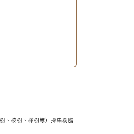
樹、桉樹、樺樹等）採集樹脂