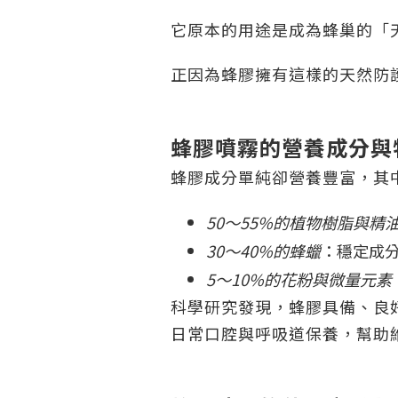
它原本的用途是成為蜂巢的「
正因為蜂膠擁有這樣的天然防
蜂膠噴霧的營養成分與
蜂膠成分單純卻營養豐富，其
50～55%的植物樹脂與精
30～40%的蜂蠟
：穩定成
5～10%的花粉與微量元素
科學研究發現，蜂膠具備、良
日常口腔與呼吸道保養，幫助