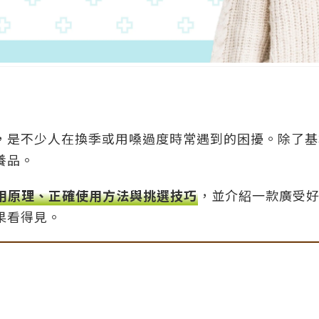
，是不少人在換季或用嗓過度時常遇到的困擾。除了基
養品。
用原理、正確使用方法與挑選技巧
，並介紹一款廣受
果看得見。
區