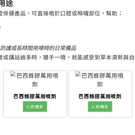
用途
腔保健產品，可直接噴於口腔或喉嚨部位，幫助：
防護或長時間用嗓時的日常備品
替或講話過多時，隨手一噴，就能感受到草本清新與自
巴西蜂膠萬用噴劑
巴西蜂膠萬用噴劑
立即購買
立即購買