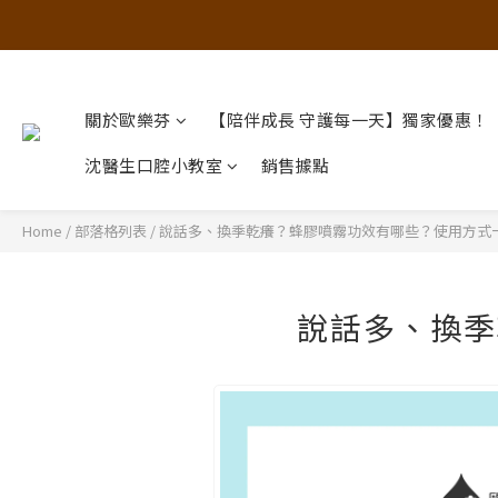
關於歐樂芬
【陪伴成長 守護每一天】獨家優惠！
沈醫生口腔小教室
銷售據點
Home
/
部落格列表
/
說話多、換季乾癢？蜂膠噴霧功效有哪些？使用方式
說話多、換季