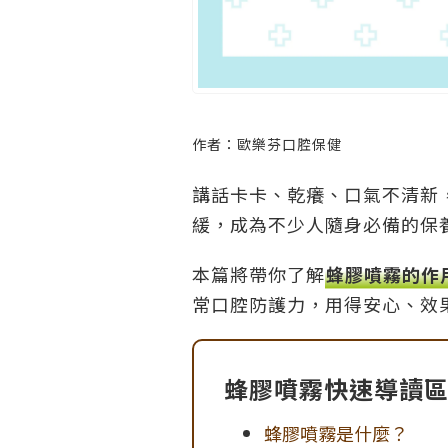
作者：歐樂芬口腔保健
講話卡卡、乾癢、口氣不清新
緩，成為不少人隨身必備的保
本篇將帶你了解
蜂膠噴霧的作
常口腔防護力，用得安心、效
蜂膠噴霧快速導讀
蜂膠噴霧是什麼？