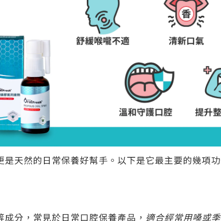
更是天然的日常保養好幫手。以下是它最主要的幾項功
等成分，常見於日常口腔保養產品，
適合經常用嗓或季