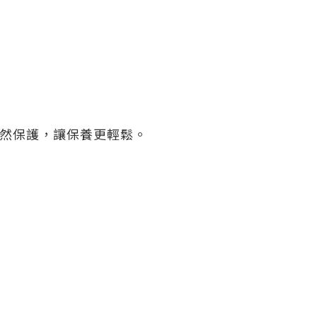
然保護，讓保養更輕鬆。