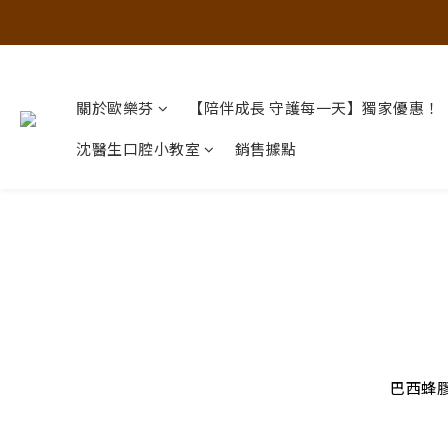
關於歐樂芬
【陪伴成長 守護每一天】獨家優惠！
沈醫生口腔小教室
銷售據點
巴西蜂