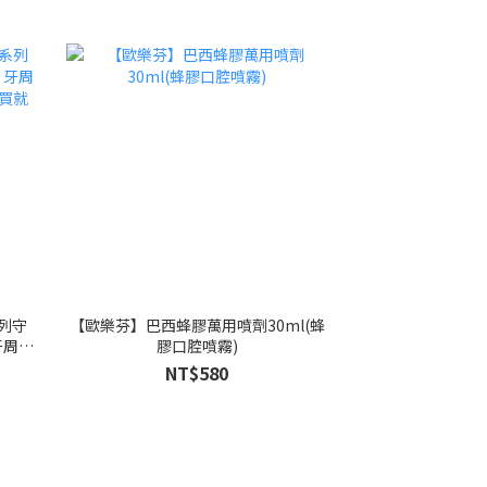
列守
【歐樂芬】巴西蜂膠萬用噴劑30ml(蜂
牙周口
膠口腔噴霧)
買就贈
NT$580