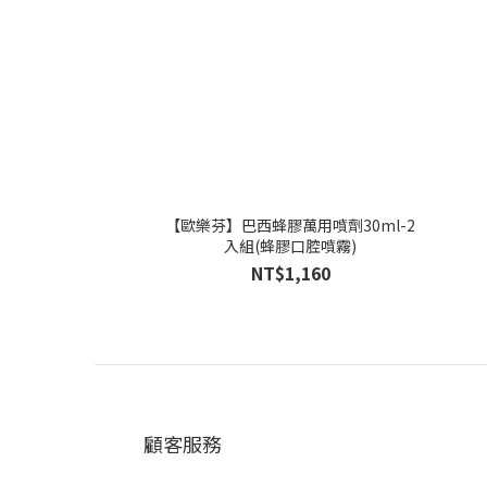
【歐樂芬】巴西蜂膠萬用噴劑30ml-2
入組(蜂膠口腔噴霧)
NT$1,160
顧客服務