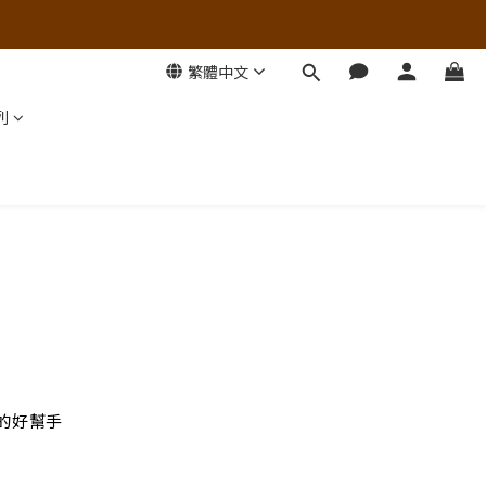
繁體中文
列
的好幫手