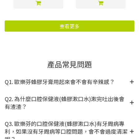
查看更多
產品常見問題
Q1. 歐樂芬蜂膠牙膏用起來會不會有辛辣感？
Q2. 為什麼口腔保健液(蜂膠漱口水)漱完吐出後會
有渣渣？
Q3. 歐樂芬的口腔保健液(蜂膠漱口水)有牙周病專
利，如果沒有牙周病等口腔問題，會不會過度清潔
呢？