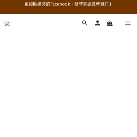
追蹤歐樂芬的Facebook，隨時掌握最新資訊！
註冊新會員，現領50元購物金
立即加入官方 LINE 最新優惠不漏接
追蹤歐樂芬的Facebook，隨時掌握最新資訊！