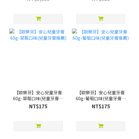
贈Pato Pato EVA益智數字
巧拼)
【歐樂芬】安心兒童牙膏
【歐樂芬】安心兒童牙膏
60g-草莓口味(兒童牙膏推
60g-葡萄口味(兒童牙膏推
薦)
薦)
NT$175
NT$175