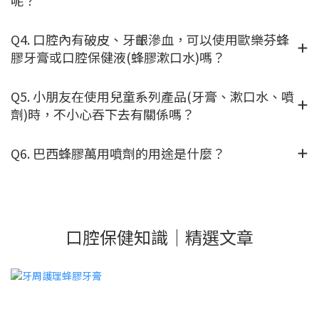
Q4. 口腔內有破皮、牙齦滲血，可以使用歐樂芬蜂
膠牙膏或口腔保健液(蜂膠漱口水)嗎？
Q5. 小朋友在使用兒童系列產品(牙膏、漱口水、噴
劑)時，不小心吞下去有關係嗎？
Q6. 巴西蜂膠萬用噴劑的用途是什麼？
口腔保健知識｜精選文章