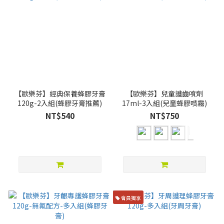
【歐樂芬】經典保養蜂膠牙膏
【歐樂芬】兒童護齒噴劑
120g-2入組(蜂膠牙膏推薦)
17ml-3入組(兒童蜂膠噴霧)
NT$540
NT$750
會員獨享