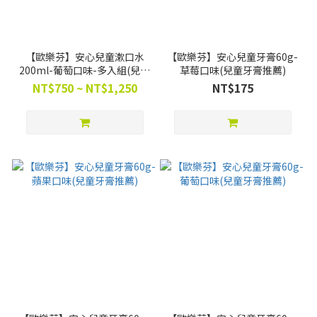
【歐樂芬】安心兒童漱口水
【歐樂芬】安心兒童牙膏60g-
200ml-葡萄口味-多入組(兒童
草莓口味(兒童牙膏推薦)
漱口水推薦)
NT$750 ~ NT$1,250
NT$175