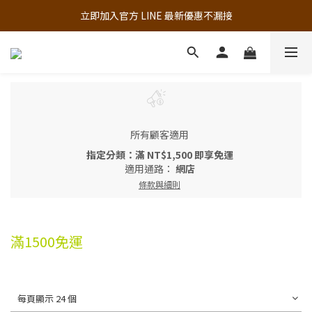
追蹤歐樂芬的Facebook，隨時掌握最新資訊！
立即加入官方 LINE 最新優惠不漏接
追蹤歐樂芬的Facebook，隨時掌握最新資訊！
所有顧客適用
指定分類：滿 NT$1,500 即享免運
適用通路：
網店
條款與細則
滿1500免運
每頁顯示 24 個