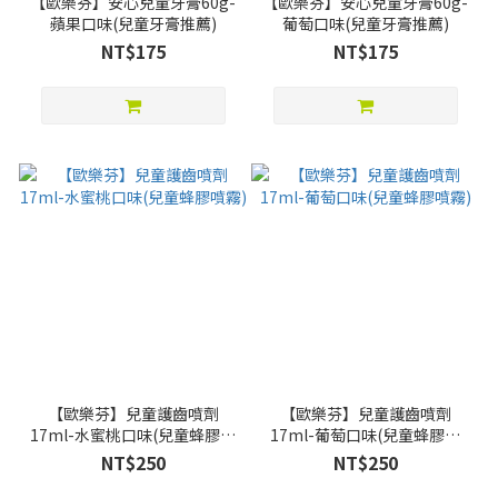
【歐樂芬】安心兒童牙膏60g-
【歐樂芬】安心兒童牙膏60g-
蘋果口味(兒童牙膏推薦)
葡萄口味(兒童牙膏推薦)
NT$175
NT$175
【歐樂芬】兒童護齒噴劑
【歐樂芬】兒童護齒噴劑
17ml-水蜜桃口味(兒童蜂膠噴
17ml-葡萄口味(兒童蜂膠噴
霧)
霧)
NT$250
NT$250