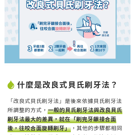
什麼是改良式貝氏刷牙法？
「改良式貝氏刷牙法」是後來依據貝氏刷牙法
所調整的方式，
一般的貝氏刷牙法與改良貝氏
刷牙法最大的差異，就在「刷完牙齦接合面
後，往咬合面旋轉刷牙」
，其他的步驟都相同