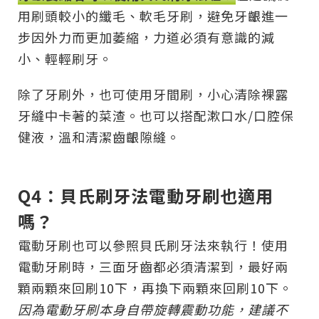
用刷頭較小的纖毛、軟毛牙刷，避免牙齦進一
步因外力而更加萎縮，力道必須有意識的減
小、輕輕刷牙。
除了牙刷外，也可使用牙間刷，小心清除裸露
牙縫中卡著的菜渣。也可以搭配漱口水/口腔保
健液，溫和清潔齒齦隙縫。
Q4：貝氏刷牙法電動牙刷也適用
嗎？
電動牙刷也可以參照貝氏刷牙法來執行！使用
電動牙刷時，三面牙齒都必須清潔到，最好兩
顆兩顆來回刷10下，再換下兩顆來回刷10下。
因為電動牙刷本身自帶旋轉震動功能，建議不