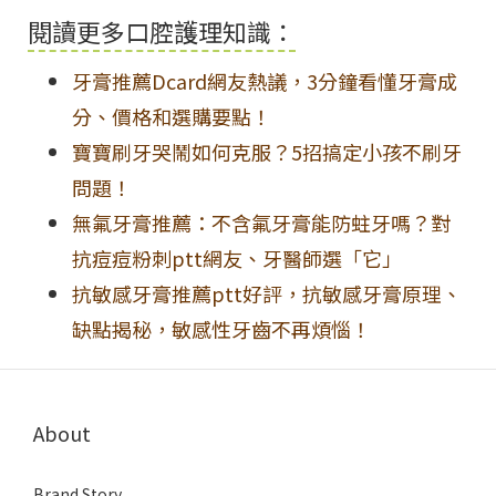
閱讀更多口腔護理知識：
牙膏推薦Dcard網友熱議，3分鐘看懂牙膏成
分、價格和選購要點！
寶寶刷牙哭鬧如何克服？5招搞定小孩不刷牙
問題！
無氟牙膏推薦：不含氟牙膏能防蛀牙嗎？對
抗痘痘粉刺ptt網友、牙醫師選「它」
抗敏感牙膏推薦ptt好評，抗敏感牙膏原理、
缺點揭秘，敏感性牙齒不再煩惱！
About
Brand Story