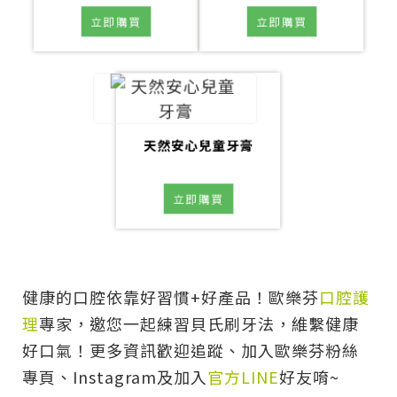
立即購買
立即購買
天然安心兒童牙膏
立即購買
健康的口腔依靠好習慣+好產品！歐樂芬
口腔護
理
專家，邀您一起練習貝氏刷牙法，維繫健康
好口氣！更多資訊歡迎追蹤、加入歐樂芬粉絲
專頁、Instagram及加入
官方LINE
好友唷~