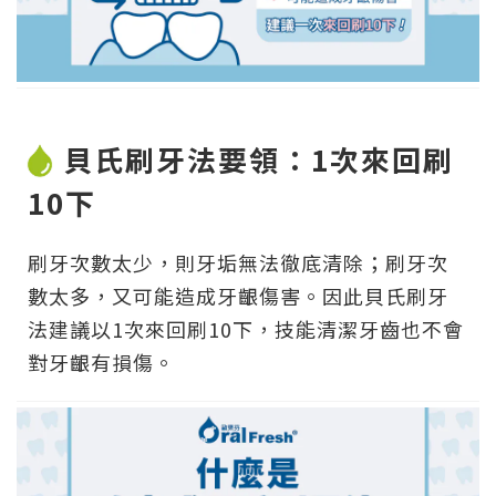
貝氏刷牙法要領：1次來回刷
10下
刷牙次數太少，則牙垢無法徹底清除；刷牙次
數太多，又可能造成牙齦傷害。因此貝氏刷牙
法建議以1次來回刷10下，技能清潔牙齒也不會
對牙齦有損傷。