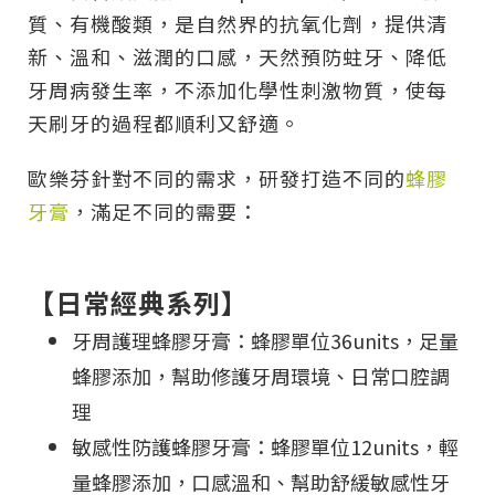
質、有機酸類，是自然界的抗氧化劑，提供清
新、溫和、滋潤的口感，天然預防蛀牙、降低
牙周病發生率，不添加化學性刺激物質，使每
天刷牙的過程都順利又舒適。
歐樂芬針對不同的需求，研發打造不同的
蜂膠
牙膏
，滿足不同的需要：
【日常經典系列】
牙周護理蜂膠牙膏：蜂膠單位36units，足量
蜂膠添加，幫助修護牙周環境、日常口腔調
理
敏感性防護蜂膠牙膏：蜂膠單位12units，輕
量蜂膠添加，口感溫和、幫助舒緩敏感性牙