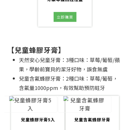
立即購買
【兒童蜂膠牙膏】
天然安心兒童牙膏：3種口味：草莓/葡萄/蘋
果，學齡前寶貝的潔牙好物，誤食無虞
兒童含氟蜂膠牙膏：2種口味：草莓/葡萄，
含氟量1000ppm，有效幫助預防蛀牙
兒童蜂膠牙膏5入
兒童含氟蜂膠牙膏