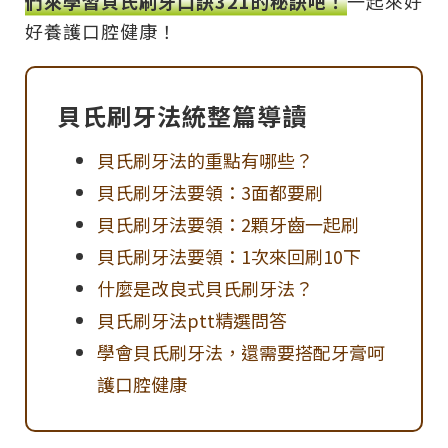
們來學習貝氏刷牙口訣321的秘訣吧！
一起來好
好養護口腔健康！
貝氏刷牙法統整篇導讀
貝氏刷牙法的重點有哪些？
貝氏刷牙法要領：3面都要刷
貝氏刷牙法要領：2顆牙齒一起刷
貝氏刷牙法要領：1次來回刷10下
什麼是改良式貝氏刷牙法？
貝氏刷牙法ptt精選問答
學會貝氏刷牙法，還需要搭配牙膏呵
護口腔健康