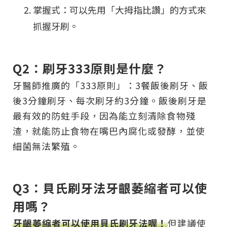
掌握式：可以先用「大拇指比讚」的方式來
抓握牙刷。
Q2：刷牙333原則是什麼？
牙醫師推廣的「333原則」：3餐飯後刷牙、飯
後3分鐘刷牙、每次刷牙約3分鐘。飯後刷牙是
最有效的防蛀手段，因為能立刻清除食物殘
渣，就能防止食物在嘴巴內腐化或發酵，並使
細菌無法繁殖。
Q3：貝氏刷牙法牙齦萎縮者可以使
用嗎？
牙齦萎縮者可以使用貝氏刷牙法喔！
但建議使