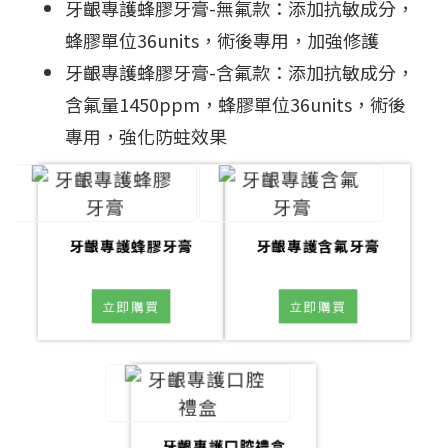
牙齦專護蜂膠牙膏-無氟款：添加抗敏成分，
蜂膠單位36units，術後專用，加強修護
牙齦專護蜂膠牙膏-含氟款：添加抗敏成分，
含氟量1450ppm，蜂膠單位36units，術後
專用，強化防蛀效果
牙齦專護蜂膠牙膏
牙齦專護含氟牙膏
立即購買
立即購買
牙齦專護口腔禮盒