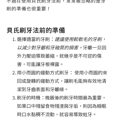
不過在使用貝氏刷牙法前，常常被忽略的是牙
刷的準備也很重要！
貝氏刷牙法前的準備
選擇適當的牙刷：
建議使用較軟毛的牙刷，
以減少對牙齦和牙釉質的損害。
牙齦一旦因
外力壓迫導致萎縮，就幾乎是不可逆的傷
害，可能讓牙根裸露。
用小而圓的運動方式刷牙： 使用小而圓的來
回或旋轉的運動方式，讓刷毛能夠有效地清
潔到牙齒表面和牙齦緣。
刷牙的時機：晚飯後的刷牙時間最為重要，
如果口中殘留食物殘渣與牙垢，則因為睡眠
時口水黏稠不流動，就容易導致蛀牙。