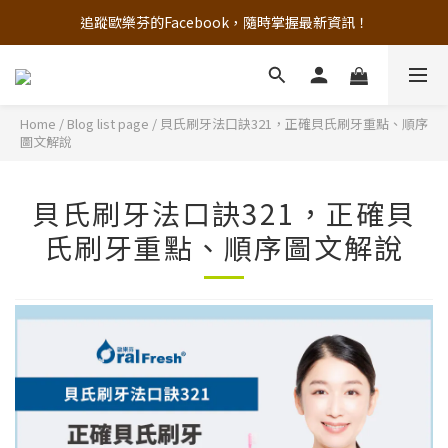
追蹤歐樂芬的Facebook，隨時掌握最新資訊！
追蹤歐樂芬的Facebook，隨時掌握最新資訊！
註冊新會員，現領50元購物金
立即加入官方 LINE 最新優惠不漏接
Home
/
Blog list page
/
貝氏刷牙法口訣321，正確貝氏刷牙重點、順序
圖文解說
追蹤歐樂芬的Facebook，隨時掌握最新資訊！
貝氏刷牙法口訣321，正確貝
氏刷牙重點、順序圖文解說