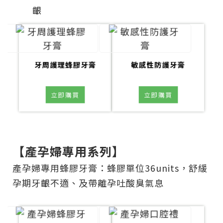
齦
牙周護理蜂膠牙膏
敏感性防護牙膏
立即購買
立即購買
【產孕婦專用系列】
產孕婦專用蜂膠牙膏：蜂膠單位36units，舒緩
孕期牙齦不適、及帶離孕吐酸臭氣息