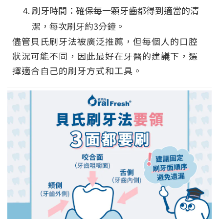
刷牙時間：確保每一顆牙齒都得到適當的清
潔，每次刷牙約3分鐘。
儘管貝氏刷牙法被廣泛推薦，但每個人的口腔
狀況可能不同，因此最好在牙醫的建議下，選
擇適合自己的刷牙方式和工具。