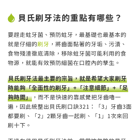
貝氏刷牙法的重點有哪些？
要趕走蛀牙菌、預防蛀牙，最基礎也最基本的
就是仔細的
刷牙
，將齒面黏著的牙垢、污漬、
食物殘渣徹底清除，移除蛀牙菌可能利用的食
物源，就能有效預防細菌在口腔內的孳生。
貝氏刷牙法最主要的宗旨，就是希望大家刷牙
時能夠「全面性的刷牙」+「注意細節」+「足
夠時間」
，而不是快速的靠感覺把牙齒嚕一
遍，因此統整出貝氏刷口訣321：「3」牙齒3面
都要刷、「2」2顆牙齒一起刷、「1」1次來回
刷十下。